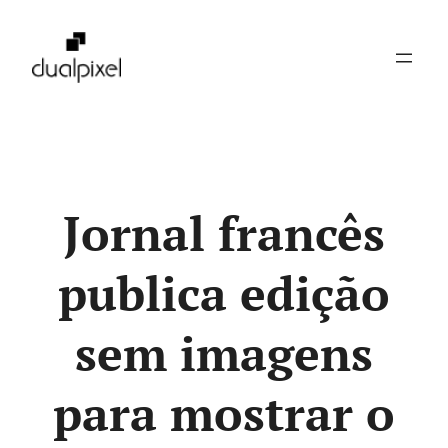
Pular
para
o
conteúdo
Jornal francês
publica edição
sem imagens
para mostrar o