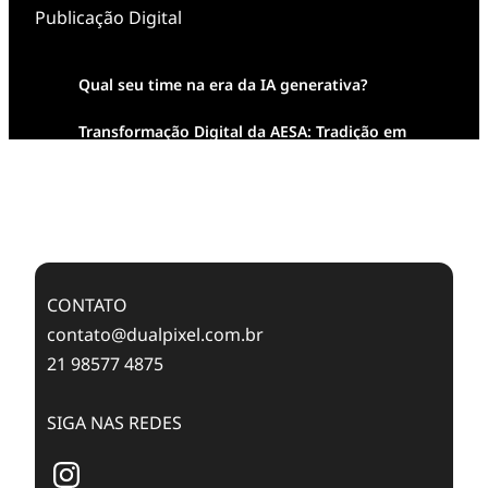
Publicação Digital
Qual seu time na era da IA generativa?
Transformação Digital da AESA: Tradição em
Feixes de Molas na Era Mobile
Case Study: Digital Transformation at Memnon
Publishing with Dualpixel
CONTATO
contato@dualpixel.com.br
21 98577 4875
SIGA NAS REDES