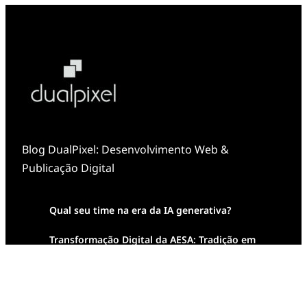
Blog DualPixel: Desenvolvimento Web &
Publicação Digital
Qual seu time na era da IA generativa?
Transformação Digital da AESA: Tradição em
Feixes de Molas na Era Mobile
Case Study: Digital Transformation at Memnon
Publishing with Dualpixel