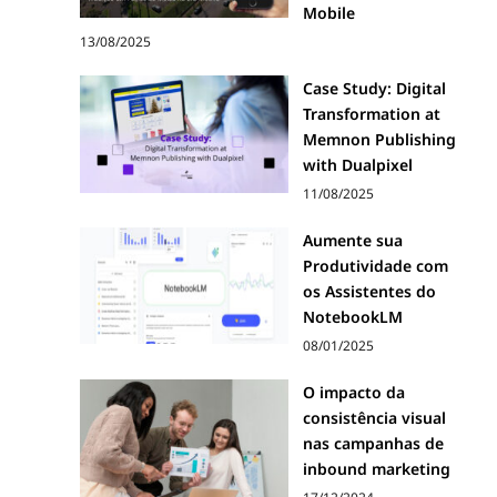
Mobile
13/08/2025
Case Study: Digital
Transformation at
Memnon Publishing
with Dualpixel
11/08/2025
Aumente sua
Produtividade com
os Assistentes do
NotebookLM
08/01/2025
O impacto da
consistência visual
nas campanhas de
inbound marketing