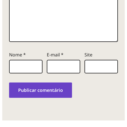
Nome
*
E-mail
*
Site