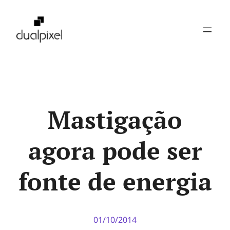
Pular
para
o
conteúdo
Mastigação
agora pode ser
fonte de energia
01/10/2014