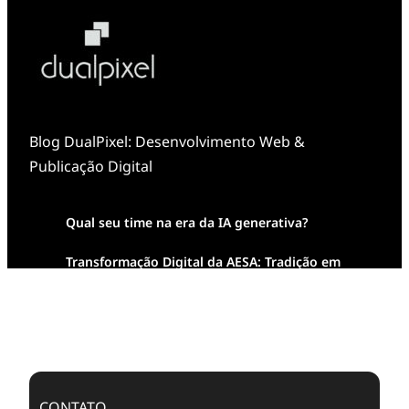
Blog DualPixel: Desenvolvimento Web &
Publicação Digital
Qual seu time na era da IA generativa?
Transformação Digital da AESA: Tradição em
Feixes de Molas na Era Mobile
Case Study: Digital Transformation at Memnon
Publishing with Dualpixel
CONTATO