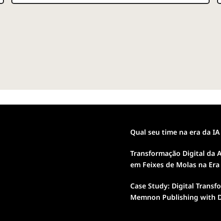
Qual seu time na era da IA
Transformação Digital da A
em Feixes de Molas na Era
Case Study: Digital Transf
Memnon Publishing with D