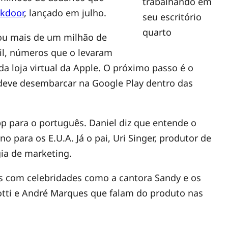
trabalhando em
kdoor
, lançado em julho.
seu escritório
quarto
ou mais de um milhão de
il, números que o levaram
da loja virtual da Apple. O próximo passo é o
deve desembarcar na Google Play dentro das
pp para o português. Daniel diz que entende o
o para os E.U.A. Já o pai, Uri Singer, produtor de
gia de marketing.
ias com celebridades como a cantora Sandy e os
otti e André Marques que falam do produto nas