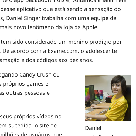
 desse aplicativo que está sendo a sensação do
, Daniel Singer trabalha com uma equipe de
mais novo fenômeno da loja da Apple.
já tem sido considerado um menino prodígio por
a. De acordo com a Exame.com, o adolescente
amação e dos códigos aos dez anos.
ogando Candy Crush ou
us próprios games e
das outras pessoas e
 seus próprios vídeos no
em-sucedida, o site de
Daniel
 milhões de usuários que