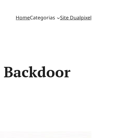
Home
Categorias
Site Dualpixel
p Backdoor