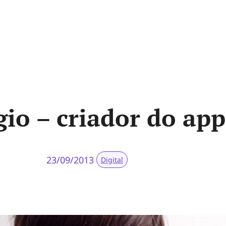
io – criador do ap
23/09/2013
Digital