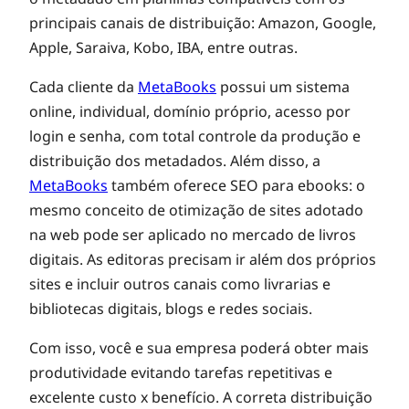
t
principais canais de distribuição: Amazon, Google,
Apple, Saraiva, Kobo, IBA, entre outras.
i
Cada cliente da
MetaBooks
possui um sistema
online, individual, domínio próprio, acesso por
m
login e senha, com total controle da produção e
distribuição dos metadados. Além disso, a
i
MetaBooks
também oferece SEO para ebooks: o
mesmo conceito de otimização de sites adotado
na web pode ser aplicado no mercado de livros
z
digitais. As editoras precisam ir além dos próprios
sites e incluir outros canais como livrarias e
a
bibliotecas digitais, blogs e redes sociais.
Com isso, você e sua empresa poderá obter mais
ç
produtividade evitando tarefas repetitivas e
excelente custo x benefício. A correta distribuição