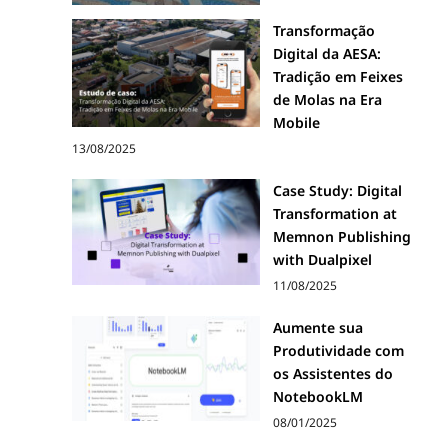
Transformação
Digital da AESA:
Tradição em Feixes
de Molas na Era
Mobile
13/08/2025
Case Study: Digital
Transformation at
Memnon Publishing
with Dualpixel
11/08/2025
Aumente sua
Produtividade com
os Assistentes do
NotebookLM
08/01/2025