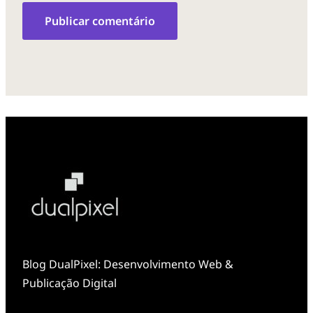
Blog DualPixel: Desenvolvimento Web &
Publicação Digital