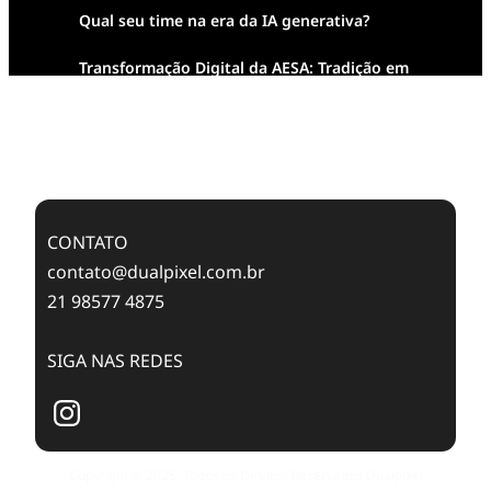
Qual seu time na era da IA generativa?
Transformação Digital da AESA: Tradição em
Feixes de Molas na Era Mobile
Case Study: Digital Transformation at Memnon
Publishing with Dualpixel
CONTATO
contato@dualpixel.com.br
21 98577 4875
SIGA NAS REDES
Copyright © 2025. Todos os Direitos Reservados Dualpixel