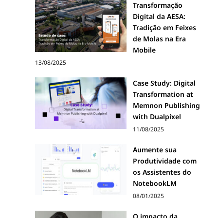
Transformação
Digital da AESA:
Tradição em Feixes
de Molas na Era
Mobile
13/08/2025
Case Study: Digital
Transformation at
Memnon Publishing
with Dualpixel
11/08/2025
Aumente sua
Produtividade com
os Assistentes do
NotebookLM
08/01/2025
O impacto da