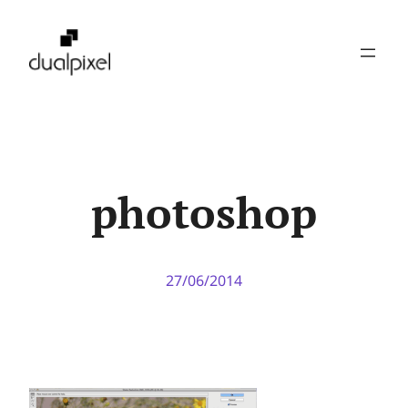
Pular
para
o
conteúdo
photoshop
27/06/2014