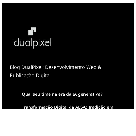
Blog DualPixel: Desenvolvimento Web &
Publicação Digital
Qual seu time na era da IA generativa?
Transformação Digital da AESA: Tradição em
Feixes de Molas na Era Mobile
Case Study: Digital Transformation at Memnon
Publishing with Dualpixel