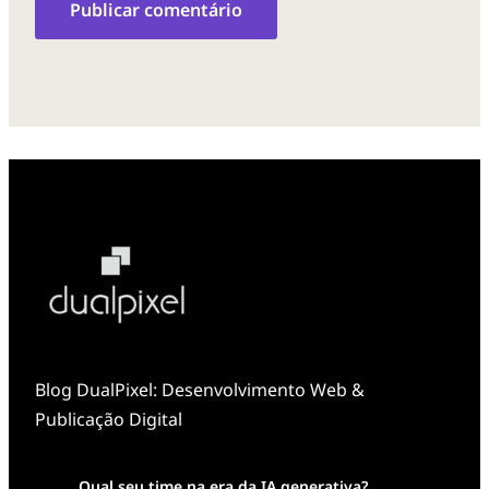
Blog DualPixel: Desenvolvimento Web &
Publicação Digital
Qual seu time na era da IA generativa?