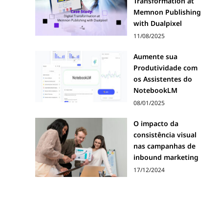
Transformation at
Memnon Publishing
with Dualpixel
11/08/2025
Aumente sua
Produtividade com
os Assistentes do
NotebookLM
08/01/2025
O impacto da
consistência visual
nas campanhas de
inbound marketing
17/12/2024