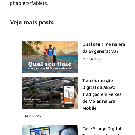
phablets/fablets.
Veja mais posts
Qual seu time na era
da IA generativa?
30/09/2025
Transformação
Digital da AESA:
Tradição em Feixes
de Molas na Era
Mobile
13/08/2025
Case Study: Digital