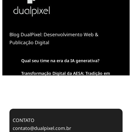
Blog DualPixel: Desenvolvimento Web &
Publicação Digital
Qual seu time na era da IA generativa?
Transformação Digital da AESA: Tradição em
Feixes de Molas na Era Mobile
Case Study: Digital Transformation at Memnon
Publishing with Dualpixel
CONTATO
contato@dualpixel.com.br