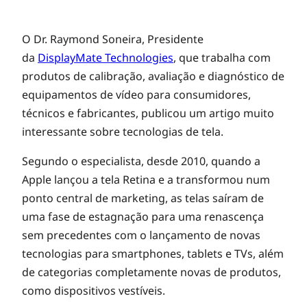
O
O Dr. Raymond Soneira, Presidente
da
DisplayMate Technologies
, que trabalha com
produtos de calibração, avaliação e diagnóstico de
q
equipamentos de vídeo para consumidores,
técnicos e fabricantes, publicou um artigo muito
u
interessante sobre tecnologias de tela.
e
Segundo o especialista, desde 2010, quando a
Apple lançou a tela Retina e a transformou num
ponto central de marketing, as telas saíram de
v
uma fase de estagnação para uma renascença
sem precedentes com o lançamento de novas
e
tecnologias para smartphones, tablets e TVs, além
de categorias completamente novas de produtos,
m
como dispositivos vestíveis.