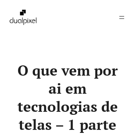
Pular
para
o
conteúdo
O que vem por
ai em
tecnologias de
telas – 1 parte