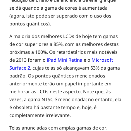
redução de brilho e de eficiência de energia que
se dá quando a gama de cores é aumentada
(agora, isto pode ser superado com o uso dos
pontos quânticos).
A maioria dos melhores LCDs de hoje tem gamas
de cor superiores a 85%, com as melhores destas
próximas a 100%. Os retardatários mais notáveis
de 2013 foram o
iPad Mini Retina
e o
Microsoft
Surface 2
, cujas telas só alcançavam 63% da gama
padrão. Os pontos quânticos mencionados
anteriormente terão um papel importante em
melhorar as LCDs neste aspecto. Note que, às
vezes, a gama NTSC é mencionada; no entanto, ela
é obsoleta há bastante tempo e, hoje, é
completamente irrelevante.
Telas anunciadas com amplas gamas de cor,