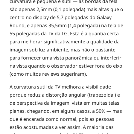
curvatura é pequena e sutil — as bordas da tela
são apenas 2,5mm (0,1 polegada) mais altas que o
t
centro no display de 5,7 polegadas do Galaxy
Round, e apenas 35,5mm (1,4 polegada) na tela de
e
55 polegadas da TV da LG. Esta é a quantia certa
para melhorar significativamente a qualidade da
imagem sob luz ambiente, mas não o bastante
para fornecer uma vista panorâmica ou interferir
na vista quando o observador estiver fora do eixo
(como muitos reviews sugeriram).
A curvatura sutil da TV melhora a visibilidade
porque reduz a distorção angular (trapezoidal) e
de perspectiva da imagem, vista em muitas telas
planas, chegando, em alguns casos, a 50% — mas
que é encarada como normal, pois as pessoas
estão acostumadas a ver assim. A maioria das