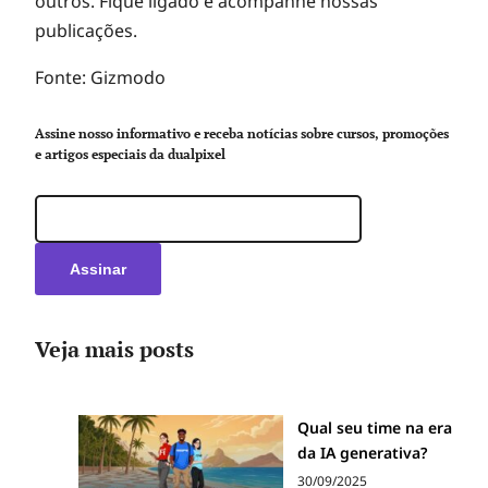
outros. Fique ligado e acompanhe nossas
publicações.
Fonte: Gizmodo
Assine nosso informativo e receba notícias sobre cursos, promoções
e artigos especiais da dualpixel
Veja mais posts
Qual seu time na era
da IA generativa?
30/09/2025