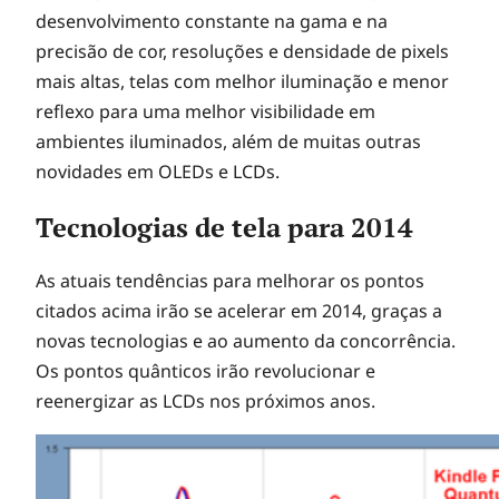
t
desenvolvimento constante na gama e na
precisão de cor, resoluções e densidade de pixels
e
mais altas, telas com melhor iluminação e menor
reflexo para uma melhor visibilidade em
c
ambientes iluminados, além de muitas outras
novidades em OLEDs e LCDs.
n
Tecnologias de tela para 2014
o
As atuais tendências para melhorar os pontos
citados acima irão se acelerar em 2014, graças a
l
novas tecnologias e ao aumento da concorrência.
Os pontos quânticos irão revolucionar e
o
reenergizar as LCDs nos próximos anos.
g