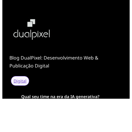
Blog DualPixel: Desenvolvimento Web &
Publicação Digital
Digital
Qual seu time na era da IA generativa?
Transformação Digital da AESA: Tradição em
Feixes de Molas na Era Mobile
Case Study: Digital Transformation at Memnon