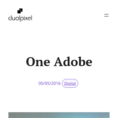
Pular
para
o
conteúdo
One Adobe
05/05/2016
Digital