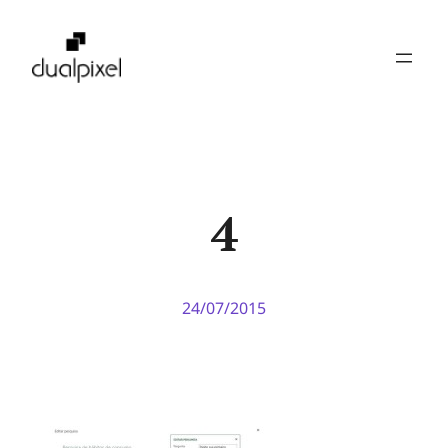
Pular
para
o
conteúdo
4
24/07/2015