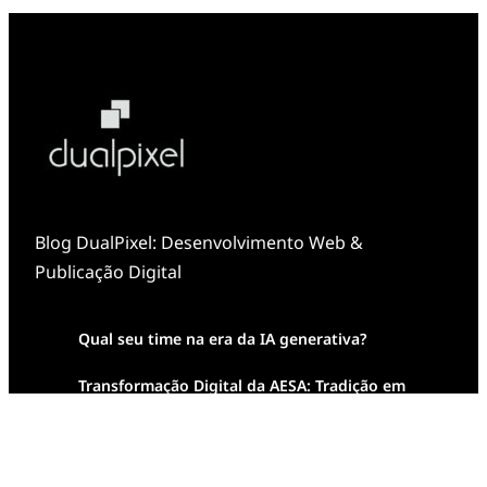
Blog DualPixel: Desenvolvimento Web &
Publicação Digital
Qual seu time na era da IA generativa?
Transformação Digital da AESA: Tradição em
Feixes de Molas na Era Mobile
Case Study: Digital Transformation at Memnon
Publishing with Dualpixel