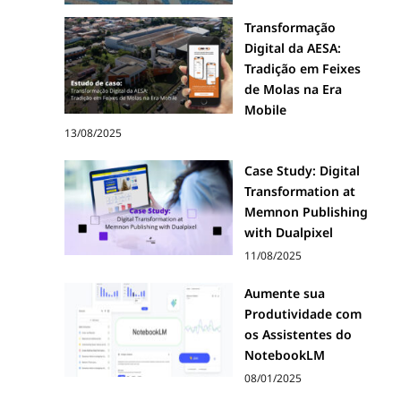
Transformação
Digital da AESA:
Tradição em Feixes
de Molas na Era
Mobile
13/08/2025
Case Study: Digital
Transformation at
Memnon Publishing
with Dualpixel
11/08/2025
Aumente sua
Produtividade com
os Assistentes do
NotebookLM
08/01/2025