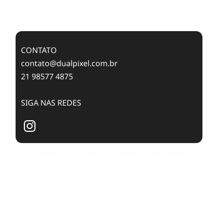
Case Study: Digital Transformation at Memnon
Publishing with Dualpixel
CONTATO
contato@dualpixel.com.br
21 98577 4875
SIGA NAS REDES
Copyright © 2025. Todos os Direitos Reservados Dualpixel