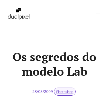
Pular
para
o
conteúdo
Os segredos do
modelo Lab
28/03/2009
Photoshop