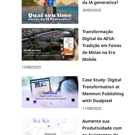
da IA generativa?
30/09/2025
Transformação
Digital da AESA:
Tradição em Feixes
de Molas na Era
Mobile
13/08/2025
Case Study: Digital
Transformation at
Memnon Publishing
with Dualpixel
11/08/2025
Aumente sua
Produtividade com
os Assistentes do