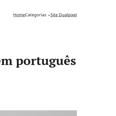
Home
Categorias
Site Dualpixel
em português