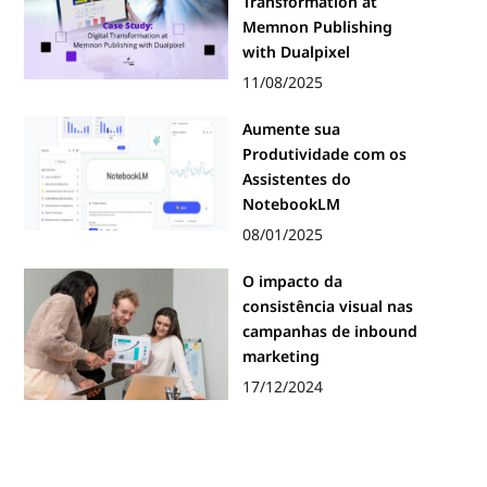
Transformation at
Memnon Publishing
with Dualpixel
11/08/2025
Aumente sua
Produtividade com os
Assistentes do
NotebookLM
08/01/2025
O impacto da
consistência visual nas
campanhas de inbound
marketing
17/12/2024