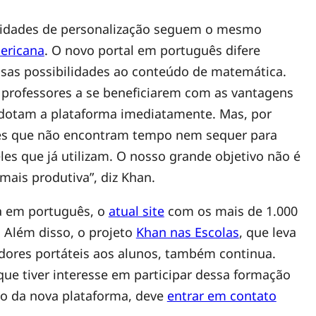
bilidades de personalização seguem o mesmo
ericana
. O novo portal em português difere
ssas possibilidades ao conteúdo de matemática.
s professores a se beneficiarem com as vantagens
adotam a plataforma imediatamente. Mas, por
res que não encontram tempo nem sequer para
es que já utilizam. O nosso grande objetivo não é
 mais produtiva”, diz Khan.
 em português, o
atual site
com os mais de 1.000
 Além disso, o projeto
Khan nas Escolas
, que leva
dores portáteis aos alunos, também continua.
que tiver interesse em participar dessa formação
nto da nova plataforma, deve
entrar em contato