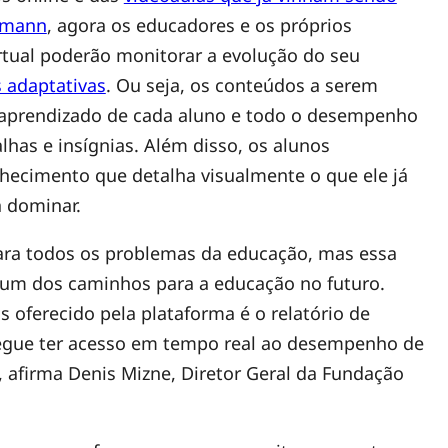
Lemann
, agora os educadores e os próprios
rtual poderão monitorar a evolução do seu
 adaptativas
. Ou seja, os conteúdos a serem
e aprendizado de cada aluno e todo o desempenho
has e insígnias. Além disso, os alunos
ecimento que detalha visualmente o que ele já
 dominar.
ara todos os problemas da educação, mas essa
é um dos caminhos para a educação no futuro.
s oferecido pela plataforma é o relatório de
egue ter acesso em tempo real ao desempenho de
 afirma Denis Mizne, Diretor Geral da Fundação