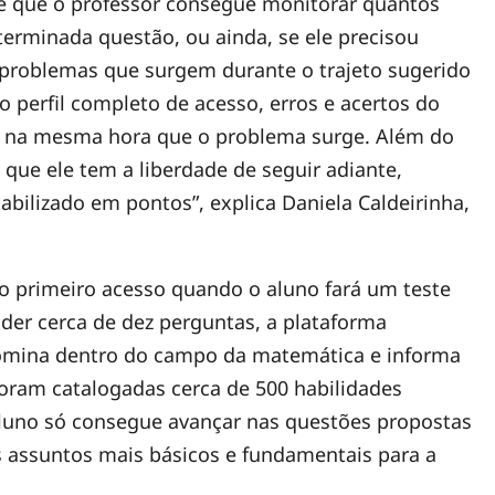
nde que o professor consegue monitorar quantos
erminada questão, ou ainda, se ele precisou
 problemas que surgem durante o trajeto sugerido
o perfil completo de acesso, erros e acertos do
de na mesma hora que o problema surge. Além do
 que ele tem a liberdade de seguir adiante,
lizado em pontos”, explica Daniela Caldeirinha,
o primeiro acesso quando o aluno fará um teste
er cerca de dez perguntas, a plataforma
 domina dentro do campo da matemática e informa
, foram catalogadas cerca de 500 habilidades
 aluno só consegue avançar nas questões propostas
 assuntos mais básicos e fundamentais para a