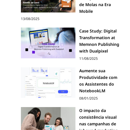
de Molas na Era
Mobile
13/08/2025
Case Study: Digital
Transformation at
Memnon Publishing
with Dualpixel
11/08/2025
Aumente sua
Produtividade com
os Assistentes do
NotebookLM
08/01/2025
O impacto da
consistência visual
nas campanhas de