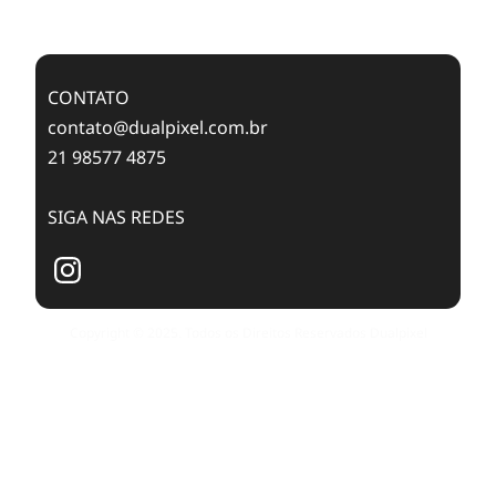
Publishing with Dualpixel
CONTATO
contato@dualpixel.com.br
21 98577 4875
SIGA NAS REDES
Copyright © 2025. Todos os Direitos Reservados Dualpixel