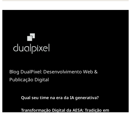
Blog DualPixel: Desenvolvimento Web &
Publicação Digital
Qual seu time na era da IA generativa?
Transformação Digital da AESA: Tradição em
Feixes de Molas na Era Mobile
Case Study: Digital Transformation at Memnon