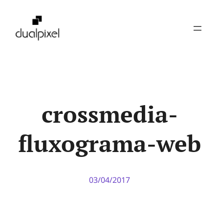
Pular
para
o
conteúdo
crossmedia-
fluxograma-web
03/04/2017