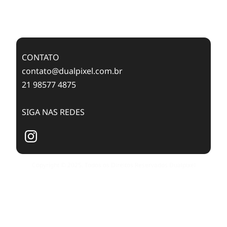
Case Study: Digital Transformation at Memnon
Publishing with Dualpixel
CONTATO
contato@dualpixel.com.br
21 98577 4875
SIGA NAS REDES
Copyright © 2025. Todos os Direitos Reservados Dualpixel