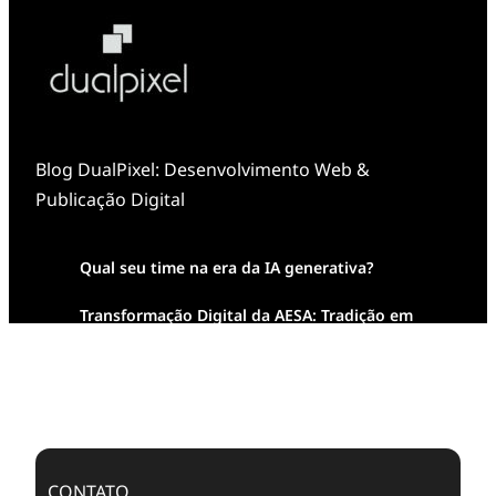
Blog DualPixel: Desenvolvimento Web &
Publicação Digital
Qual seu time na era da IA generativa?
Transformação Digital da AESA: Tradição em
Feixes de Molas na Era Mobile
Case Study: Digital Transformation at Memnon
Publishing with Dualpixel
CONTATO