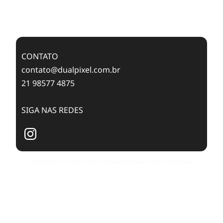
Case Study: Digital Transformation at Memnon
Publishing with Dualpixel
CONTATO
contato@dualpixel.com.br
21 98577 4875
SIGA NAS REDES
Copyright © 2025. Todos os Direitos Reservados Dualpixel