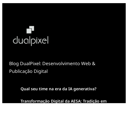
Blog DualPixel: Desenvolvimento Web &
Publicação Digital
Qual seu time na era da IA generativa?
Transformação Digital da AESA: Tradição em
Feixes de Molas na Era Mobile
Case Study: Digital Transformation at Memnon
Publishing with Dualpixel