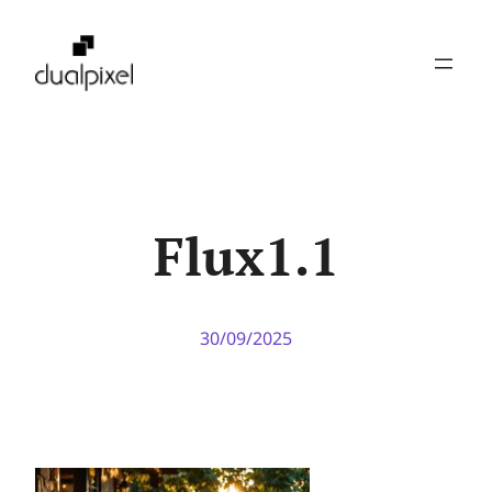
Pular
para
o
conteúdo
Flux1.1
30/09/2025