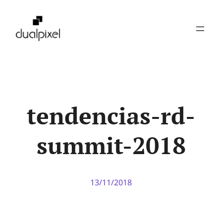
Pular
para
o
conteúdo
tendencias-rd-
summit-2018
13/11/2018