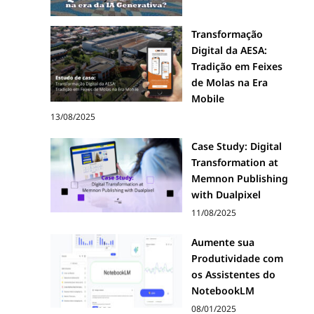
Transformação
Digital da AESA:
Tradição em Feixes
de Molas na Era
Mobile
13/08/2025
Case Study: Digital
Transformation at
Memnon Publishing
with Dualpixel
11/08/2025
Aumente sua
Produtividade com
os Assistentes do
NotebookLM
08/01/2025