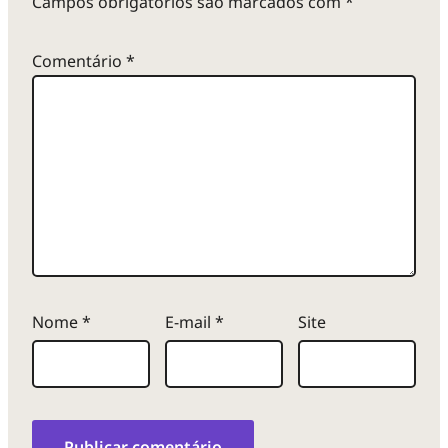
Campos obrigatórios são marcados com
*
Comentário
*
Nome
*
E-mail
*
Site