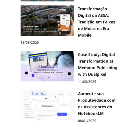
Transformação
Digital da AESA:
Tradição em Feixes
de Molas na Era
Mobile
13/08/2025
Case Study: Digital
Transformation at
Memnon Publishing
with Dualpixel
11/08/2025
Aumente sua
Produtividade com
os Assistentes do
NotebookLM
08/01/2025