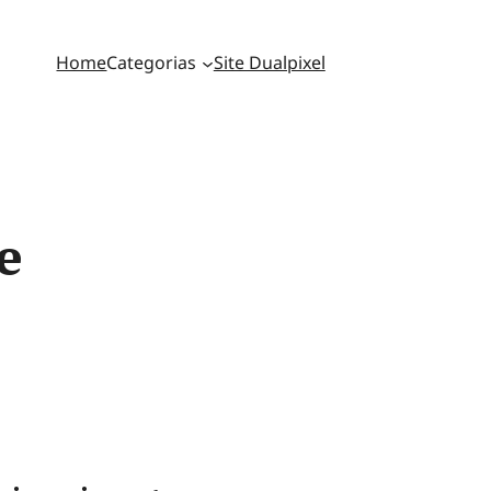
Home
Categorias
Site Dualpixel
e