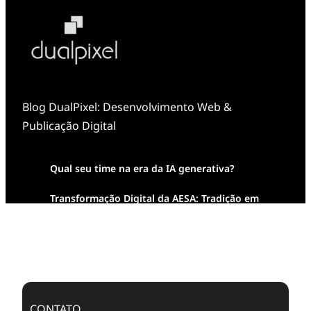
Blog DualPixel: Desenvolvimento Web &
Publicação Digital
Qual seu time na era da IA generativa?
Transformação Digital da AESA: Tradição em
Feixes de Molas na Era Mobile
Case Study: Digital Transformation at Memnon
Publishing with Dualpixel
CONTATO