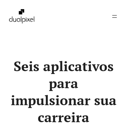
Pular
para
o
conteúdo
Seis aplicativos
para
impulsionar sua
carreira