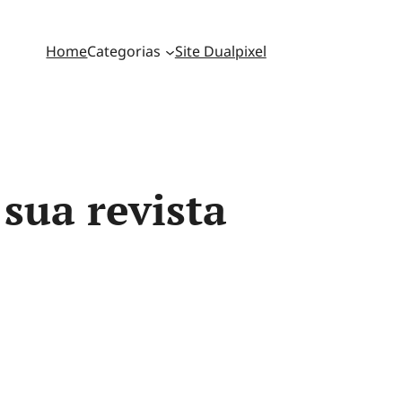
Home
Categorias
Site Dualpixel
 sua revista