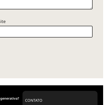
Site
 generativa?
CONTATO