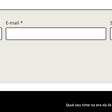
E-mail
*
Qual seu time na era da IA