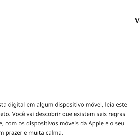
V
sta digital em algum dispositivo móvel, leia este
to. Você vai descobrir que existem seis regras
e, com os dispositivos móveis da Apple e o seu
om prazer e muita calma.