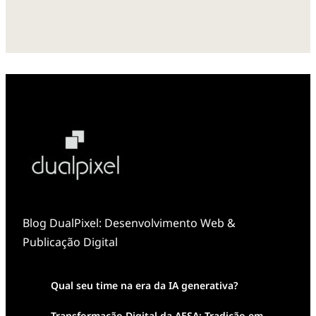
Blog DualPixel: Desenvolvimento Web &
Publicação Digital
Qual seu time na era da IA generativa?
Transformação Digital da AESA: Tradição em