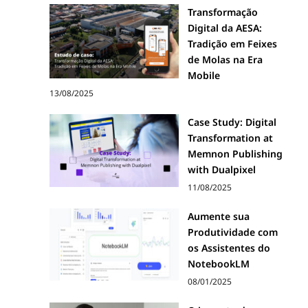
Transformação
Digital da AESA:
Tradição em Feixes
de Molas na Era
Mobile
13/08/2025
Case Study: Digital
Transformation at
Memnon Publishing
with Dualpixel
11/08/2025
Aumente sua
Produtividade com
os Assistentes do
NotebookLM
08/01/2025