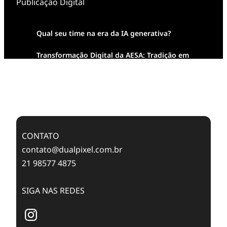
Publicação Digital
Qual seu time na era da IA generativa?
Transformação Digital da AESA: Tradição em
Feixes de Molas na Era Mobile
Case Study: Digital Transformation at Memnon
Publishing with Dualpixel
CONTATO
contato@dualpixel.com.br
21 98577 4875
SIGA NAS REDES