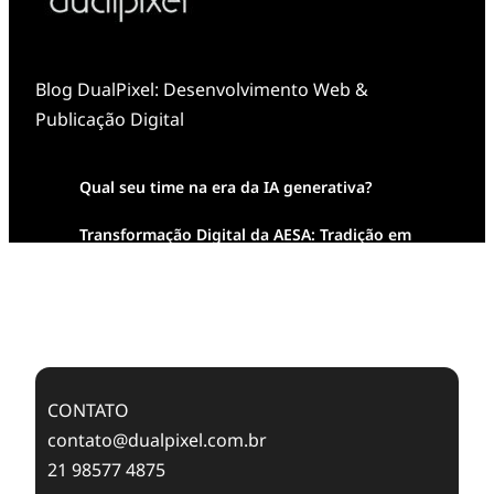
Blog DualPixel: Desenvolvimento Web &
Publicação Digital
Qual seu time na era da IA generativa?
Transformação Digital da AESA: Tradição em
Feixes de Molas na Era Mobile
Case Study: Digital Transformation at Memnon
Publishing with Dualpixel
CONTATO
contato@dualpixel.com.br
21 98577 4875