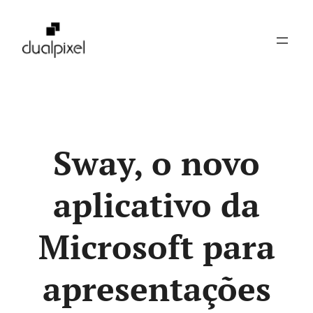
Pular
para
o
conteúdo
Sway, o novo
aplicativo da
Microsoft para
apresentações