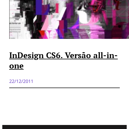
InDesign CS6. Versão all-in-
one
22/12/2011