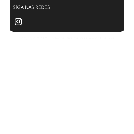
SIGA NAS REDES
Copyright © 2025. Todos os Direitos Reservados Dualpixel