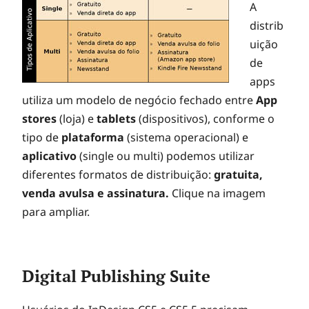
A
distrib
uição
de
apps
utiliza um modelo de negócio fechado entre
App
stores
(loja) e
tablets
(dispositivos), conforme o
tipo de
plataforma
(sistema operacional) e
aplicativo
(single ou multi) podemos utilizar
diferentes formatos de distribuição:
gratuita,
venda avulsa e assinatura.
Clique na imagem
para ampliar.
Digital Publishing Suite