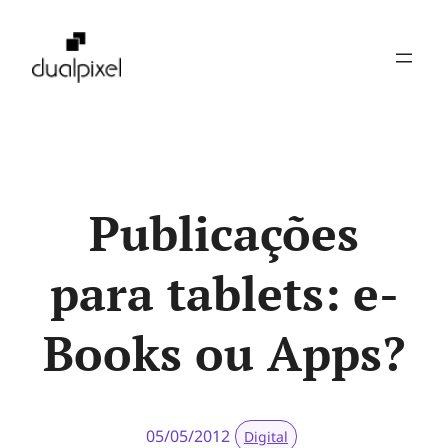
Pular
para
o
conteúdo
Publicações
para tablets: e-
Books ou Apps?
05/05/2012
Digital