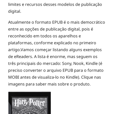
e
limites e recursos desses modelos de publicação
digital.
s
Atualmente o formato EPUB é o mais democrático
entre as opções de publicação digital, pois é
p
reconhecido em todos os aparelhos e
plataformas, conforme explicado no primeiro
a
artigo.Vamos começar listando alguns exemplos
de eReaders. A lista é enorme, mas seguem os
r
três principais do mercado: Sony, Nook, Kindle (é
preciso converter o arquivo EPUB para o formato
MOBI antes de visualiza-lo no Kindle). Clique nas
a
imagens para saber mais sobre o produto.
t