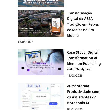
Transformação
Digital da AESA:
Tradição em Feixes
de Molas na Era
Mobile
13/08/2025
Case Study: Digital
Transformation at
Memnon Publishing
with Dualpixel
11/08/2025
Aumente sua
Produtividade com
os Assistentes do
NotebookLM
08/01/2025