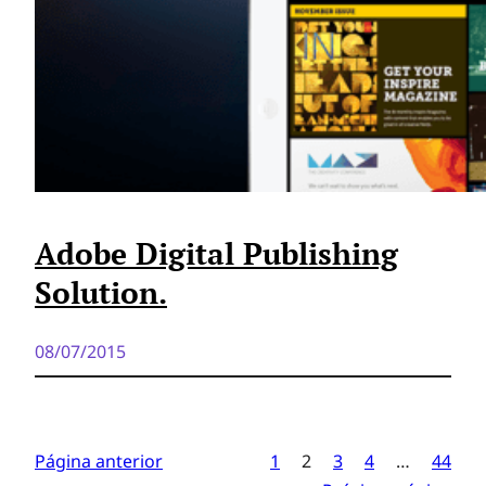
Adobe Digital Publishing
Solution.
08/07/2015
Página anterior
1
2
3
4
…
44