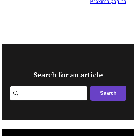
Próxima página
Search for an article
Search
Search