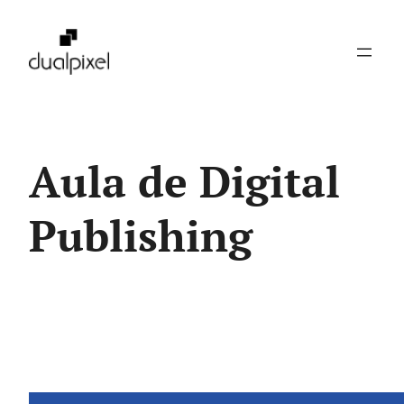
Pular
para
o
conteúdo
Aula de Digital
Publishing