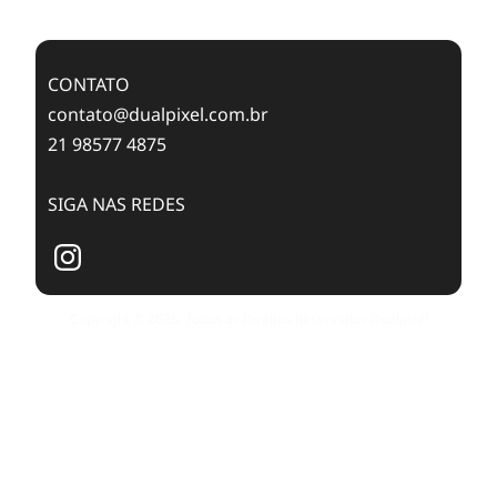
Publishing with Dualpixel
CONTATO
contato@dualpixel.com.br
21 98577 4875
SIGA NAS REDES
Copyright © 2025. Todos os Direitos Reservados Dualpixel