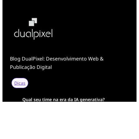
Blog DualPixel: Desenvolvimento Web &
Publicação Digital
Dicas
Qual seu time na era da IA generativa?
Transformação Digital da AESA: Tradição em
Feixes de Molas na Era Mobile
Case Study: Digital Transformation at Memnon