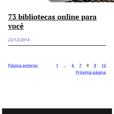
73 bibliotecas online para
você
22/12/2014
Página anterior
1
…
6
7
8
9
10
Próxima página