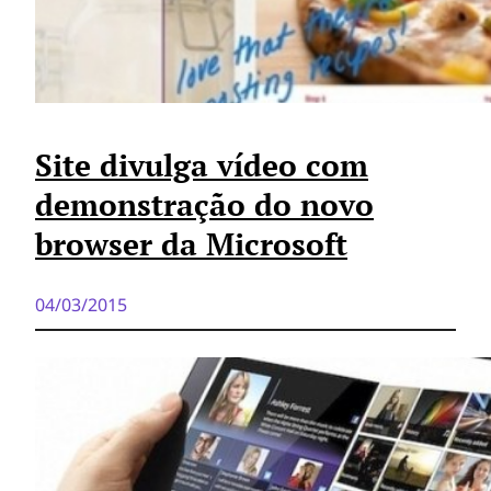
Site divulga vídeo com
demonstração do novo
browser da Microsoft
04/03/2015