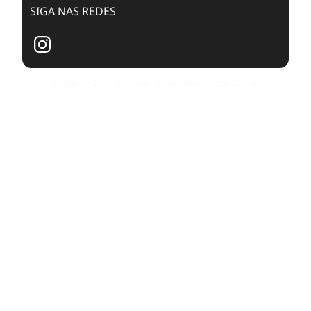
SIGA NAS REDES
Copyright © 2025. Todos os Direitos Reservados Dualpixel