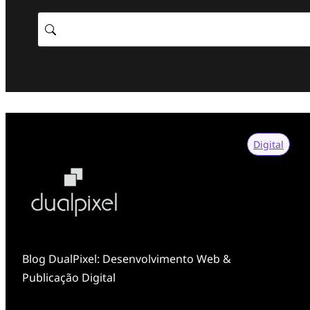
Search
Digital
Blog DualPixel: Desenvolvimento Web &
Publicação Digital