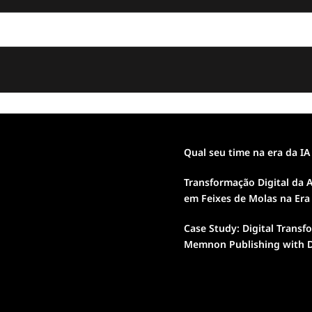
Qual seu time na era da IA
Transformação Digital da A
em Feixes de Molas na Era
Case Study: Digital Transf
Memnon Publishing with D