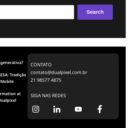
Search
 generativa?
CONTATO
contato@dualpixel.com.br
ESA: Tradição
21 98577 4875
 Mobile
ormation at
SIGA NAS REDES
ualpixel