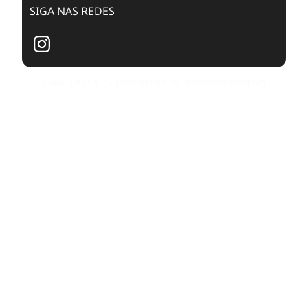
SIGA NAS REDES
Copyright © 2025. Todos os Direitos Reservados Dualpixel