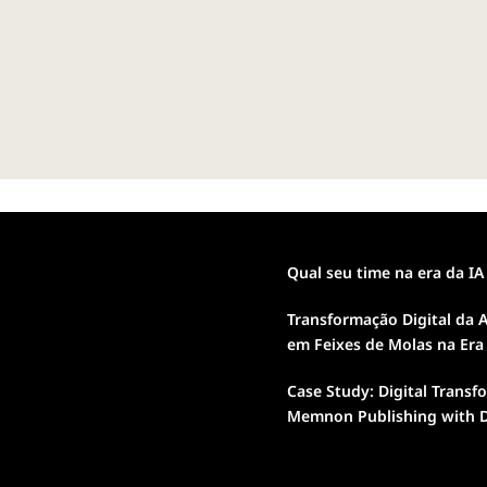
Qual seu time na era da IA
Transformação Digital da A
em Feixes de Molas na Era
Case Study: Digital Transf
Memnon Publishing with D