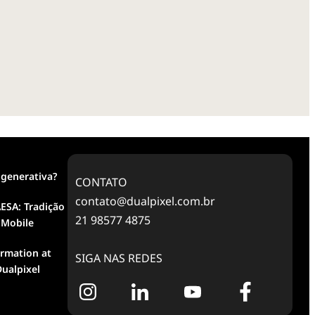
 generativa?
CONTATO
contato@dualpixel.com.br
ESA: Tradição
21 98577 4875
 Mobile
ormation at
SIGA NAS REDES
ualpixel