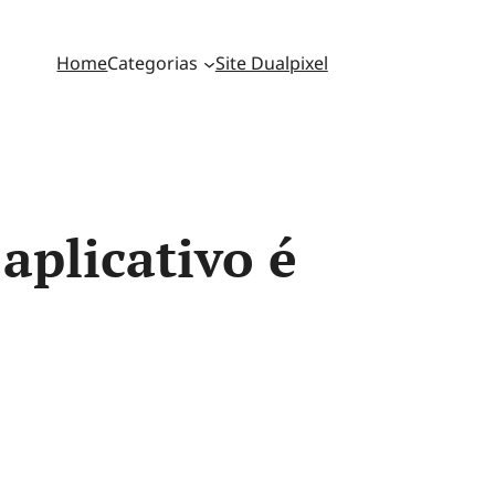
Home
Categorias
Site Dualpixel
aplicativo é