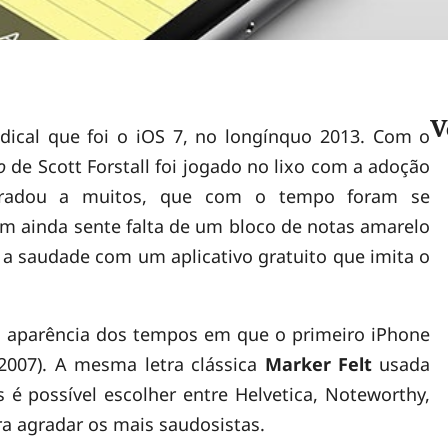
V
ical que foi o iOS 7, no longínquo 2013. Com o
o
de Scott Forstall foi jogado no lixo com a adoção
gradou a muitos, que com o tempo foram se
 ainda sente falta de um bloco de notas amarelo
ar a saudade com um aplicativo gratuito que imita o
a aparência dos tempos em que o primeiro iPhone
 2007). A mesma letra clássica
Marker Felt
usada
 é possível escolher entre Helvetica, Noteworthy,
a agradar os mais saudosistas.