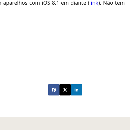
 aparelhos com iOS 8.1 em diante (
link
). Não tem