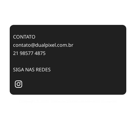
Case Study: Digital Transformation at Memnon
Publishing with Dualpixel
CONTATO
contato@dualpixel.com.br
21 98577 4875
SIGA NAS REDES
Copyright © 2025. Todos os Direitos Reservados Dualpixel