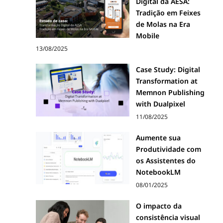
Digital da AESA:
Tradição em Feixes
de Molas na Era
Mobile
13/08/2025
Case Study: Digital
Transformation at
Memnon Publishing
with Dualpixel
11/08/2025
Aumente sua
Produtividade com
os Assistentes do
NotebookLM
08/01/2025
O impacto da
consistência visual