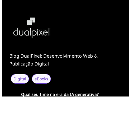
Blog DualPixel: Desenvolvimento Web &
Publicação Digital
Digital
eBooks
Qual seu time na era da IA generativa?
Transformação Digital da AESA: Tradição em
Feixes de Molas na Era Mobile
Case Study: Digital Transformation at Memnon