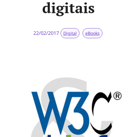
digitais
22/02/2017
Digital
eBooks