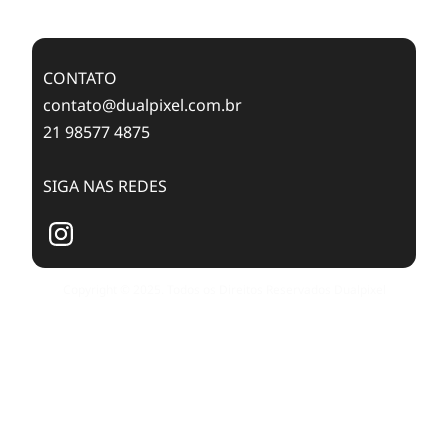
Publishing with Dualpixel
CONTATO
contato@dualpixel.com.br
21 98577 4875
SIGA NAS REDES
Copyright © 2025. Todos os Direitos Reservados Dualpixel