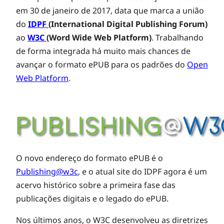
em 30 de janeiro de 2017, data que marca a união
do
IDPF
(International Digital Publishing Forum)
ao
W3C
(Word Wide Web Platform)
. Trabalhando
de forma integrada há muito mais chances de
avançar o formato ePUB para os padrões do
Open
Web Platform
.
O novo endereço do formato ePUB é o
Publishing@w3c
, e o atual site do IDPF agora é um
acervo histórico sobre a primeira fase das
publicações digitais e o legado do ePUB.
Nos últimos anos, o W3C desenvolveu as diretrizes