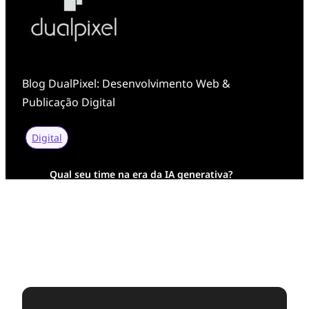
Blog DualPixel: Desenvolvimento Web &
Publicação Digital
Digital
Qual seu time na era da IA generativa?
Transformação Digital da AESA: Tradição em
Feixes de Molas na Era Mobile
Case Study: Digital Transformation at Memnon
Publishing with Dualpixel