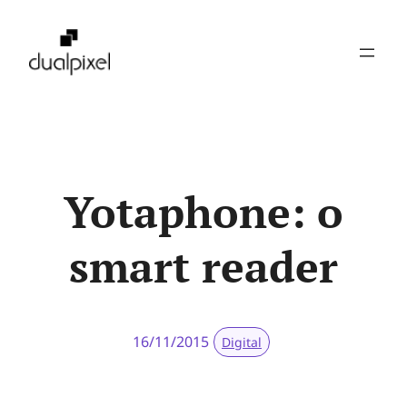
Pular
para
o
conteúdo
Yotaphone: o
smart reader
16/11/2015
Digital