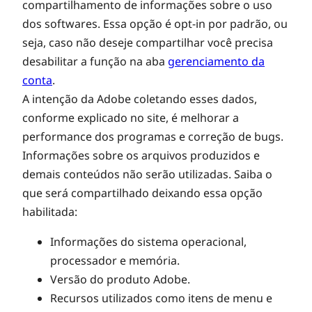
i
compartilhamento de informações sobre o uso
dos softwares. Essa opção é opt-in por padrão, ou
v
seja, caso não deseje compartilhar você precisa
desabilitar a função na aba
gerenciamento da
e
conta
.
A intenção da Adobe coletando esses dados,
C
conforme explicado no site, é melhorar a
performance dos programas e correção de bugs.
Informações sobre os arquivos produzidos e
l
demais conteúdos não serão utilizadas. Saiba o
que será compartilhado deixando essa opção
o
habilitada:
u
Informações do sistema operacional,
processador e memória.
Versão do produto Adobe.
d
Recursos utilizados como itens de menu e