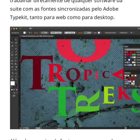
trabalhar diretamente de qualquer software da
suite com as fontes sincronizadas pelo Adobe
Typekit, tanto para web como para desktop.