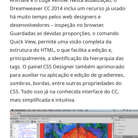
Animate e o Edge Reflow. Nesta atualização, o
Dreamweaver CC 2014 inclui um recurso já usado
há muito tempo pelos web designers e
desenvolvedores – inspeção no browser.
Guardadas as devidas proporções, o comando
Quick View, permite uma visão completa da
estrutura do HTML, o que facilita a edição e,
principalmente, a identificação da hierarquia das
tags. O painel CSS Designer também aprimorado
para auxiliar na aplicação e edição de gradientes,
sombras, bordas, entre outras propriedades do
CSS. Todo isso já na conhecida interface do CC,
mais simplificada e intuitiva.