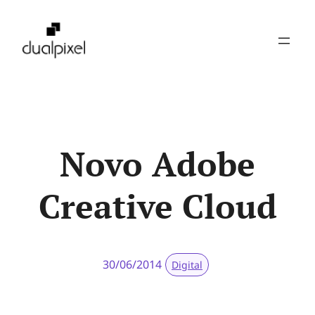
Pular
para
o
conteúdo
Novo Adobe
Creative Cloud
30/06/2014
Digital