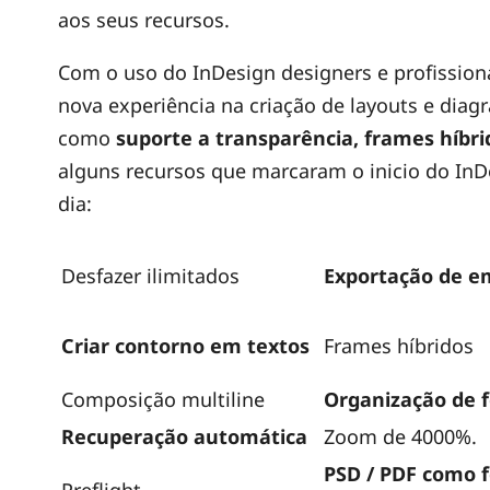
aos seus recursos.
Com o uso do InDesign designers e profissio
nova experiência na criação de layouts e diag
como
suporte a transparência, frames híbri
alguns recursos que marcaram o inicio do In
dia:
Desfazer ilimitados
Exportação de e
Criar contorno em textos
Frames híbridos
Composição multiline
Organização de 
Recuperação automática
Zoom de 4000%.
PSD / PDF como 