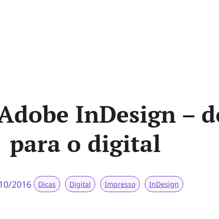
 Adobe InDesign – d
para o digital
10/2016
Dicas
Digital
Impresso
InDesign