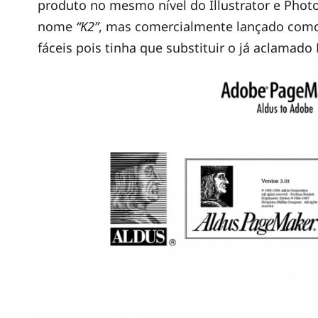
produto no mesmo nível do Illustrator e Photo
nome
“K2”
, mas comercialmente lançado co
fáceis pois tinha que substituir o já aclamad