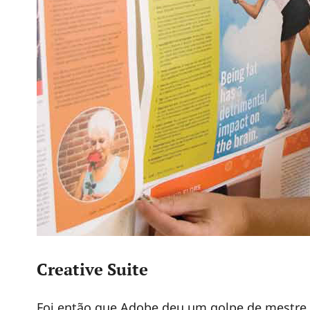
Creative Suite
Foi então que Adobe deu um golpe de mestre, 