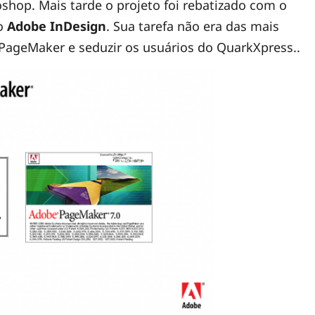
shop. Mais tarde o projeto foi rebatizado com o
mo
Adobe InDesign
. Sua tarefa não era das mais
o PageMaker e seduzir os usuários do QuarkXpress..