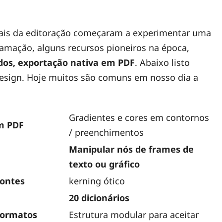
nais da editoração começaram a experimentar uma
ramação, alguns recursos pioneiros na época,
dos, exportação nativa em PDF
. Abaixo listo
Design. Hoje muitos são comuns em nosso dia a
Gradientes e cores em contornos
m PDF
/ preenchimentos
Manipular nós de frames de
texto ou gráfico
fontes
kerning ótico
20 dicionários
formatos
Estrutura modular para aceitar