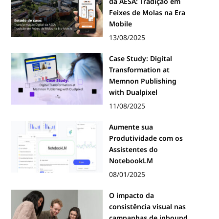
da AESA: Tradição em
Feixes de Molas na Era
Mobile
13/08/2025
Case Study: Digital
Transformation at
Memnon Publishing
with Dualpixel
11/08/2025
Aumente sua
Produtividade com os
Assistentes do
NotebookLM
08/01/2025
O impacto da
consistência visual nas
campanhas de inbound