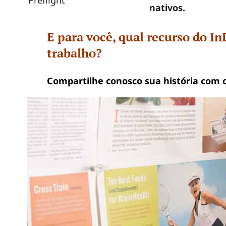
Preflight
nativos.
E para você, qual recurso do I
trabalho?
Compartilhe conosco sua história com o