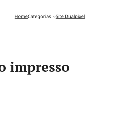
Home
Categorias
Site Dualpixel
o impresso