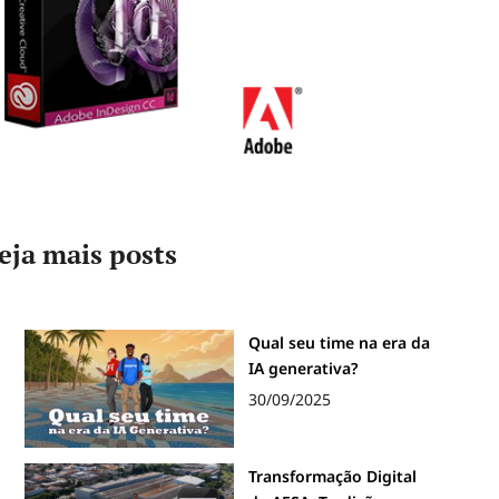
eja mais posts
Qual seu time na era da
IA generativa?
30/09/2025
Transformação Digital