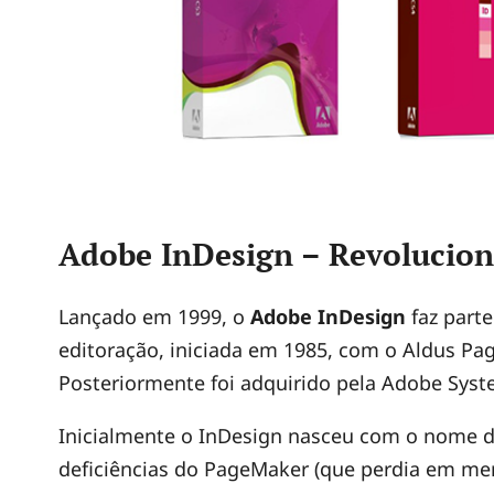
Adobe InDesign – Revolucio
Lançado em 1999, o
Adobe InDesign
faz parte
editoração, iniciada em 1985, com o Aldus Pa
Posteriormente foi adquirido pela Adobe Sys
Inicialmente o InDesign nasceu com o nome 
deficiências do PageMaker (que perdia em me