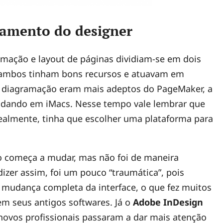
amento do designer
amação e layout de páginas dividiam-se em dois
 ambos tinham bons recursos e atuavam em
de diagramação eram mais adeptos do PageMaker, a
 rodando em iMacs. Nesse tempo vale lembrar que
realmente, tinha que escolher uma plataforma para
o começa a mudar, mas não foi de maneira
izer assim, foi um pouco “traumática”, pois
a mudança completa da interface, o que fez muitos
em seus antigos softwares. Já o
Adobe InDesign
ovos profissionais passaram a dar mais atenção