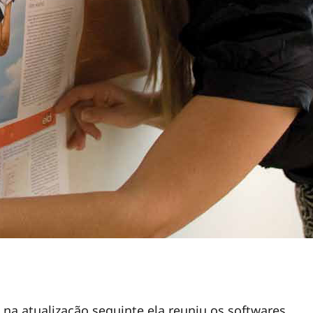
na atualização seguinte ela reuniu os softwares